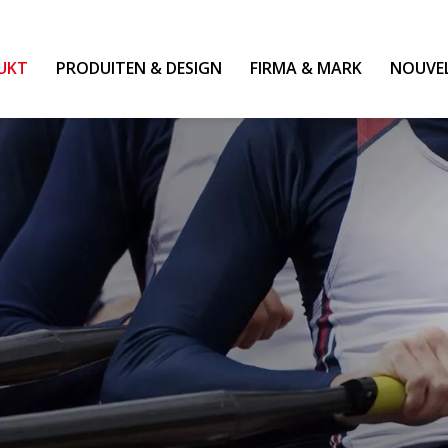
UKT
PRODUITEN & DESIGN
FIRMA & MARK
NOUVE