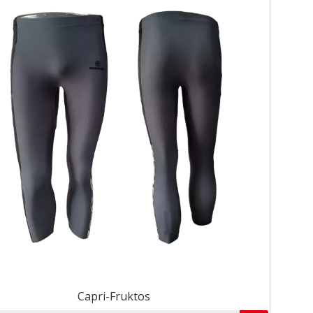
Capri-Fruktos