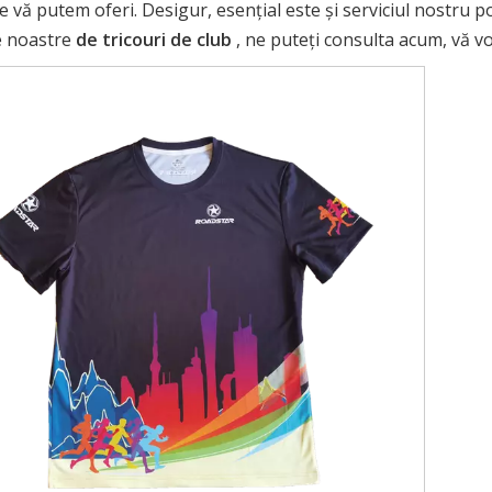
ce vă putem oferi. Desigur, esențial este și serviciul nostru 
le noastre
de tricouri de club
, ne puteți consulta acum, vă v