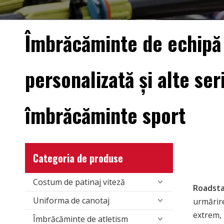
Îmbrăcăminte de echipă
personalizată și alte ser
îmbrăcăminte sport
Categoria de produse
Costum de patinaj viteză
Roadsta
Uniforma de canotaj
urmărire
extrem, 
Îmbrăcăminte de atletism