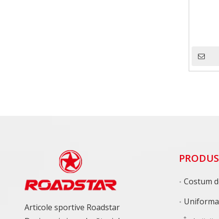
PRODUS
Costum de pat
Uniforma d
Articole sportive Roadstar