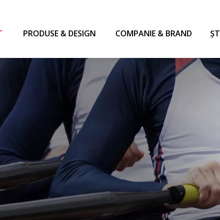
T
PRODUSE & DESIGN
COMPANIE & BRAND
ŞT