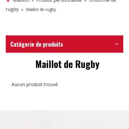
Maison
Produit personnalisé
Uniforme de
»
»
rugby
»
Maillot de rugby
Catégorie de produits
Maillot de Rugby
Aucun produit trouvé